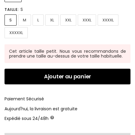
S
TAILLE
:
S
M
L
XL
XXL
XXXL
XXXXL
XXXXXL
Cet article taille petit. Nous vous recommandons de
prendre une taille au-dessus de votre taille habituelle.
Ajouter au panier
Paiement Sécurisé
Aujourd'hui, la livraison est gratuite
Expédié sous 24/48h