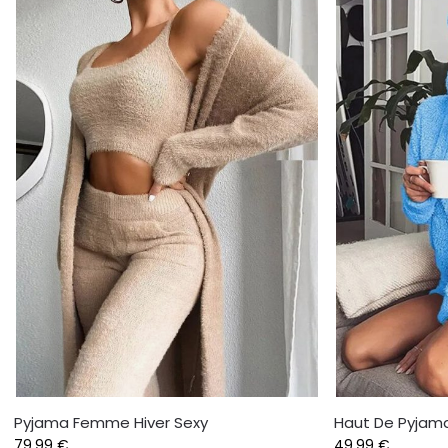
Pyjama Femme Hiver Sexy
Haut De Pyjam
79,99
€
49,99
€